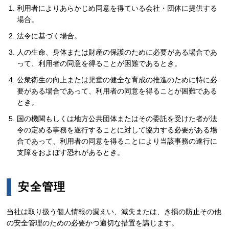
利用者によりあらかじめ同意を得ている会社・団体に提供する
場合。
法令に基づく場合。
人の生命、身体または財産の保護のために必要がある場合であ
って、利用者の同意を得ることが困難であるとき。
公衆衛生の向上または児童の健全な育成の推進のために特に必
要がある場合であって、利用者の同意を得ることが困難である
とき。
国の機関もしくは地方公共団体またはその委託を受けた者が法
令の定める事務を遂行することに対して協力する必要がある場
合であって、利用者の同意を得ることにより当該事務の遂行に
支障をおよぼす恐れがあるとき。
安全管理
当社は取り扱う個人情報の漏えい、滅失または、き損の防止その他
の安全管理のための必要かつ適切な措置を講じます。