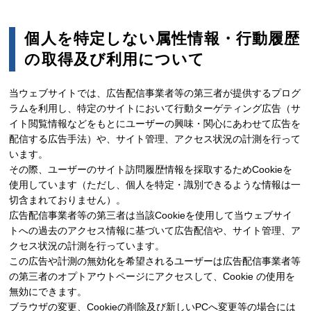
個人を特定しない属性情報・行動履歴
の取得及び利用について
当ウェブサイトでは、広告配信事業者等の第三者が提供するプログ
ラムを利用し、特定のサイトにおいて行動ターゲティング広告（サ
イト閲覧情報などをもとにユーザーの興味・関心にあわせて広告を
配信する広告手法）や、サイト管理、アクセス状況の計測を行って
います。
その際、ユーザーのサイト訪問履歴情報を採取するためCookieを
使用しています（ただし、個人を特定・識別できるような情報は一
切含まれておりません）。
広告配信事業者等の第三者は当該Cookieを使用して当ウェブサイ
トへの過去のアクセス情報に基づいて広告配信や、サイト管理、ア
クセス状況の計測を行っています。
この広告や計測の無効化を希望されるユーザーは広告配信事業者等
の第三者のオプトアウトページにアクセスして、Cookie の使用を
無効にできます。
ブラウザの変更、Cookieの削除及び新しいPCへ変更等の場合には